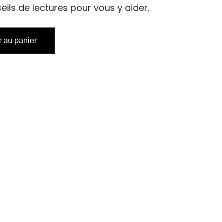
eils de lectures pour vous y aider.
r au panier