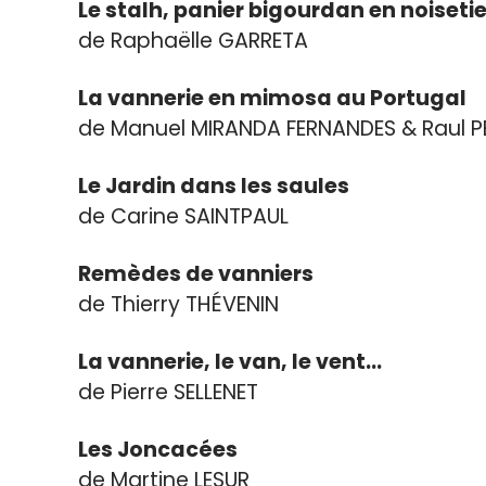
Le stalh, panier bigourdan en noisetie
de Raphaëlle GARRETA
La vannerie en mimosa au Portugal
de Manuel MIRANDA FERNANDES & Raul P
Le Jardin dans les saules
de Carine SAINT­PAUL
Remèdes de vanniers
de Thierry THÉVENIN
La vannerie, le van, le vent…
de Pierre SELLENET
Les Joncacées
de Martine LESUR