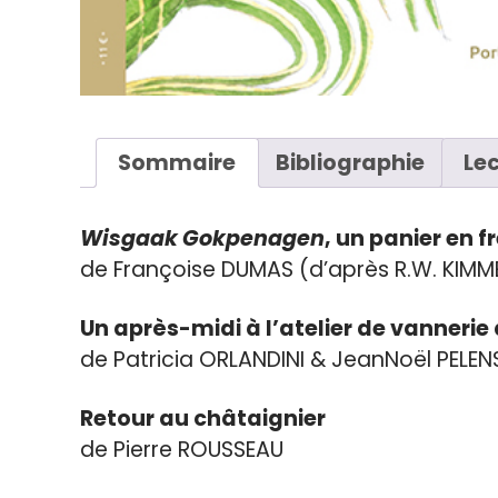
Sommaire
Bibliographie
Le
Wisgaak Gokpenagen
, un panier en fr
de Françoise DUMAS (d’après R.W. KIMM
Un après­-midi à l’atelier de vannerie
de Patricia ORLANDINI & Jean­Noël PELEN
Retour au châtaignier
de Pierre ROUSSEAU