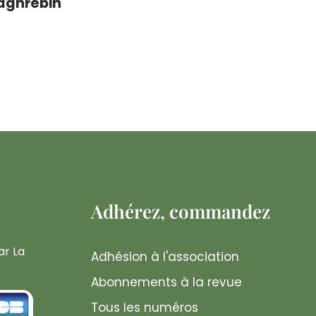
aghrébin
Adhérez, commandez
ar La
Adhésion à l'association
Abonnements à la revue
Tous les numéros