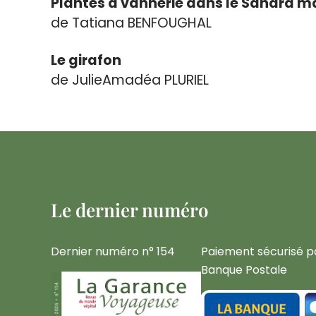
Plantes à vannerie dans le Sahara m
de Tatiana BENFOUGHAL
Le girafon
de Julie­Amadéa PLURIEL
Le dernier numéro
Dernier numéro n° 154
Paiement sécurisé p
Banque Postale