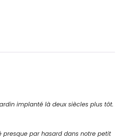
rdin implanté là deux siècles plus tôt.
é presque par hasard dans notre petit