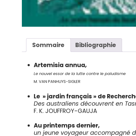
Sommaire
Bibliographie
Artemisia annua
,
Le nouvel essor de la lutte contre le paludisme
M. VAN PANHUYS-SIGLER
Le » jardin français » de Recherc
Des australiens découvrent en Tasm
F. K. JOUFFROY-GAUJA
Au printemps dernier,
un jeune voyageur accompagné d’une