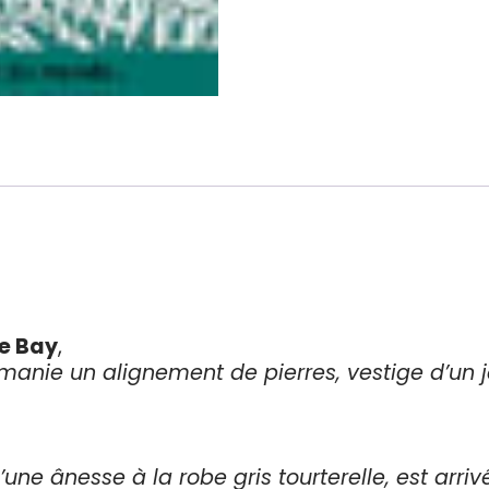
he Bay
,
anie un alignement de pierres, vestige d’un ja
 ânesse à la robe gris tourterelle, est arriv