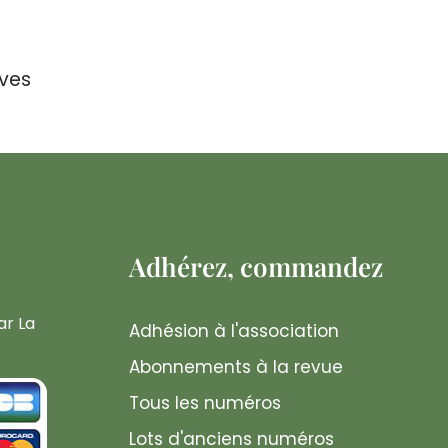
èves
Adhérez, commandez
ar La
Adhésion à l'association
Abonnements à la revue
Tous les numéros
Lots d'anciens numéros