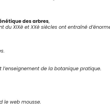
génétique des arbres
,
t du XIXè et XXè siècles ont entraîné d’énorme
es
.
it l’enseignement de la botanique pratique.
d le web mousse.